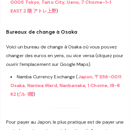
0005 Tokyo, Taito City, Ueno, 7 Chome−1−1
EAST２階 アトレ上野
)
Bureaux de change à Osaka
Voici un bureau de change à Osaka où vous pouvez
changer des euros en yens, ou vice versa (cliquez pour
ouvrir l’emplacement sur Google Maps).
Namba Currency Exchange (
Japon, 〒556-0011
Osaka, Naniwa Ward, Nanbanaka, 1 Chome, 18-8
K2ビル 1階
)
Pour payer au Japon, le plus pratique est de payer une