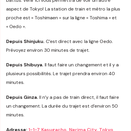
battus. Venir ici vous permettra de voir un autre
aspect de Tokyo! La station de train et métro la plus
proche est « Toshimaen » sur la ligne « Toshima » et
« Oedo ».
Depuis Shinjuku.
C’est direct avec la ligne Oedo.
Prévoyez environ 30 minutes de trajet.
Depuis Shibuya.
Il faut faire un changement et il y a
plusieurs possibilités. Le trajet prendra environ 40
minutes.
Depuis Ginza.
Il n’y a pas de train direct, il faut faire
un changement. La durée du trajet est d’environ 50
minutes.
Adresse:
1-1-7 Kasugacho, Nerima City, Tokyo