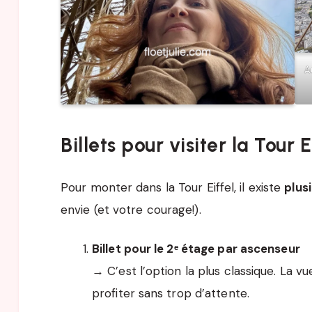
A
Billets pour visiter la Tour E
Pour monter dans la Tour Eiffel, il existe
plus
envie (et votre courage!).
Billet pour le 2ᵉ étage par ascenseur
→ C’est l’option la plus classique. La 
profiter sans trop d’attente.