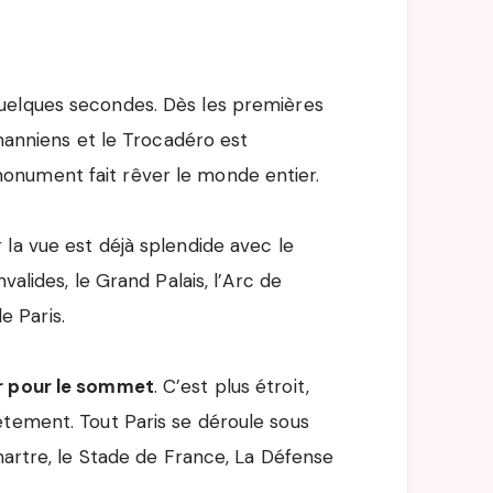
elques secondes. Dès les premières
smanniens et le Trocadéro est
nument fait rêver le monde entier.
la vue est déjà splendide avec le
valides, le Grand Palais, l’Arc de
 Paris.
r pour le sommet
. C’est plus étroit,
ètement. Tout Paris se déroule sous
martre, le Stade de France, La Défense