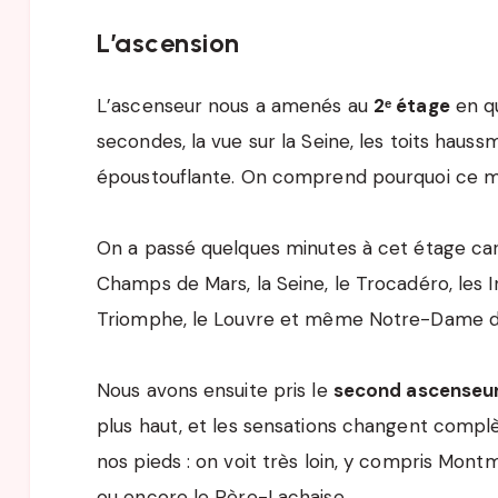
L’ascension
L’ascenseur nous a amenés au
2ᵉ étage
en qu
secondes, la vue sur la Seine, les toits haus
époustouflante. On comprend pourquoi ce mo
On a passé quelques minutes à cet étage car 
Champs de Mars, la Seine, le Trocadéro, les In
Triomphe, le Louvre et même Notre-Dame de
Nous avons ensuite pris le
second ascenseu
plus haut, et les sensations changent compl
nos pieds : on voit très loin, y compris Mont
ou encore le Père-Lachaise.