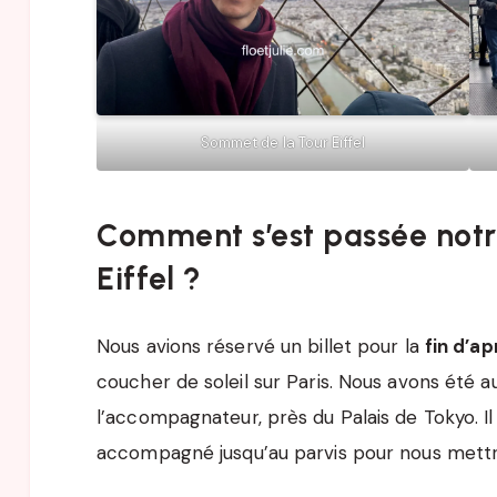
Sommet de la Tour Eiffel
Comment s’est passée notre
Eiffel ?
Nous avions réservé un billet pour la
fin d’a
coucher de soleil sur Paris. Nous avons été 
l’accompagnateur, près du Palais de Tokyo. Il 
accompagné jusqu’au parvis pour nous mettre