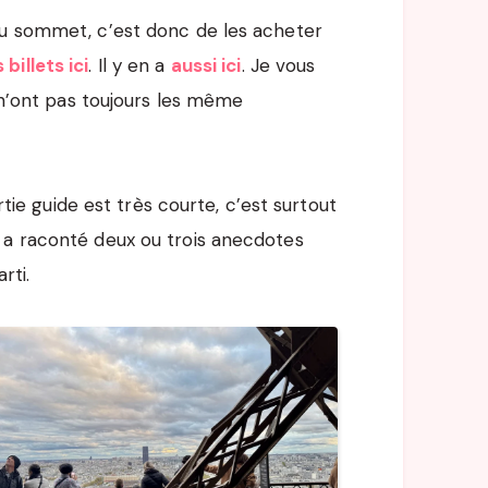
au sommet, c’est donc de les acheter
billets ici
. Il y en a
aussi ici
. Je vous
s n’ont pas toujours les même
artie guide est très courte, c’est surtout
 a raconté deux ou trois anecdotes
rti.