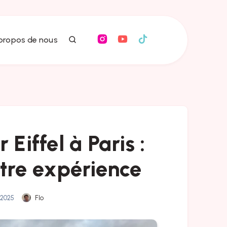
 propos de nous
 Eiffel à Paris :
otre expérience
 2025
Flo