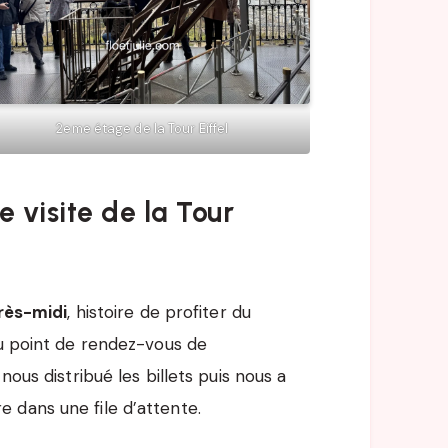
2eme étage de la Tour Eiffel
 visite de la Tour
près-midi
, histoire de profiter du
au point de rendez-vous de
nous distribué les billets puis nous a
 dans une file d’attente.