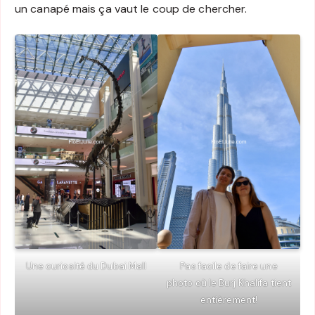
un canapé mais ça vaut le coup de chercher.
Une curiosité du Dubai Mall
Pas facile de faire une
photo où le Burj Khalifa tient
entièrement!