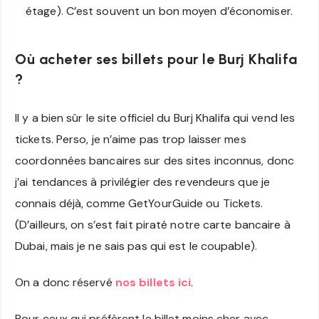
étage). C’est souvent un bon moyen d’économiser.
Où acheter ses billets pour le Burj Khalifa
?
Il y a bien sûr le site officiel du Burj Khalifa qui vend les
tickets. Perso, je n’aime pas trop laisser mes
coordonnées bancaires sur des sites inconnus, donc
j’ai tendances à privilégier des revendeurs que je
connais déjà, comme GetYourGuide ou Tickets.
(D’ailleurs, on s’est fait piraté notre carte bancaire à
Dubai, mais je ne sais pas qui est le coupable).
On a donc réservé
nos billets ici
.
Pour ceux qui préfèrent le billet moins cher avec