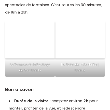
spectacles de fontaines. C’est toutes les 30 minutes,
de 18h à 23h.
La Terrasse du 148e étage
Le Salon du 148e du Burj
du Burj Khalifa
Khalifa
Bon à savoir
Durée de la visite :
comptez environ
2h
pour
monter, profiter de la vue, et redescendre