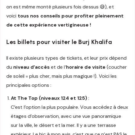
on est même monté plusieurs fois dessus 😅), et
voici
tous nos conseils pour profiter pleinement
de cette expérience vertigineuse !
Les billets pour visiter le Burj Khalifa
Il existe plusieurs types de tickets, et leur prix dépend
du
niveau d’accès
et de l’
horaire de visite
(coucher
de soleil = plus cher, mais plus magique !). Voici les
principales options :
At The Top (niveaux 124 et 125)
:
C’est l’option la plus populaire. Vous accédez à deux
étages d’observation, avec une vue panoramique
sur la ville, le désert et la mer. Il y a une terrasse
extérieur. Le hic à mon avis, c’est que ce n’est PAS le