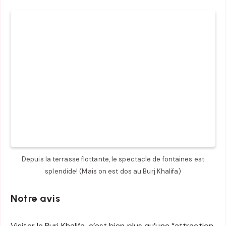
Depuis la terrasse flottante, le spectacle de fontaines est
splendide! (Mais on est dos au Burj Khalifa)
Notre avis
Visiter le Burj Khalifa, c’est bien plus qu’une “attraction