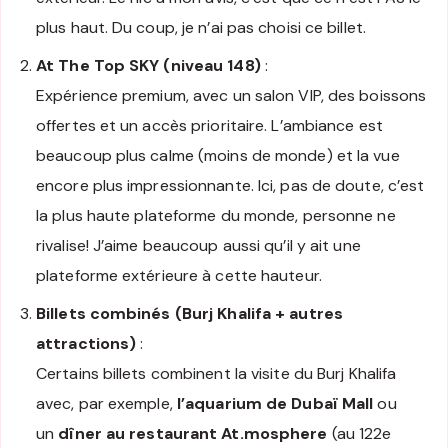
plus haut. Du coup, je n’ai pas choisi ce billet.
At The Top SKY (niveau 148)
:
Expérience premium, avec un salon VIP, des boissons
offertes et un accès prioritaire. L’ambiance est
beaucoup plus calme (moins de monde) et la vue
encore plus impressionnante. Ici, pas de doute, c’est
la plus haute plateforme du monde, personne ne
rivalise! J’aime beaucoup aussi qu’il y ait une
plateforme extérieure à cette hauteur.
Billets combinés (Burj Khalifa + autres
attractions)
:
Certains billets combinent la visite du Burj Khalifa
avec, par exemple,
l’aquarium de Dubaï Mall
ou
un
dîner au restaurant At.mosphere
(au 122e