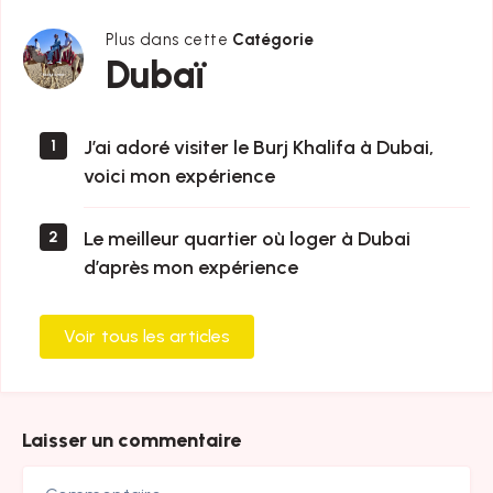
Plus dans cette
Catégorie
Dubaï
Dubaï
J’ai adoré visiter le Burj Khalifa à Dubai,
1
voici mon expérience
Le meilleur quartier où loger à Dubai
2
d’après mon expérience
Voir tous les articles
Laisser un commentaire