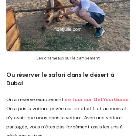
Les chameaux sur le campement
Où réserver le safari dans le désert à
Dubai
On a réservé exactement
ce tour sur GetYourGuide
.
On a pris la voiture privée car on était 5 et au moins il
n’y avait que nous dans la voiture. Avec une voiture
partagée, vous n’êtes pas forcément assis les uns à
côté des autres.