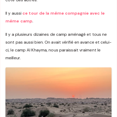
Il y aussi
ce tour de la même compagnie avec le
même camp
.
Il y a plusieurs dizaines de camp aménagé et tous ne
sont pas aussi bien. On avait vérifié en avance et celui-
ci, le camp Al Khayma, nous paraissait vraiment le
meilleur.