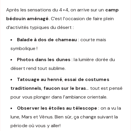
Après les sensations du 4×4, on arrive sur un
camp
bédouin aménagé
. C’est l’occasion de faire plein
d’activités typiques du désert :
Balade à dos de chameau
: courte mais
symbolique !
Photos dans les dunes
: la lumière dorée du
désert rend tout sublime.
Tatouage au henné
,
essai de costumes
traditionnels
,
faucon sur le bras
… tout est pensé
pour vous plonger dans l’ambiance orientale.
Observer les étoiles au télescope
: on a vu la
lune, Mars et Vénus. Bien sûr, ça change suivant la
période où vous y aller!