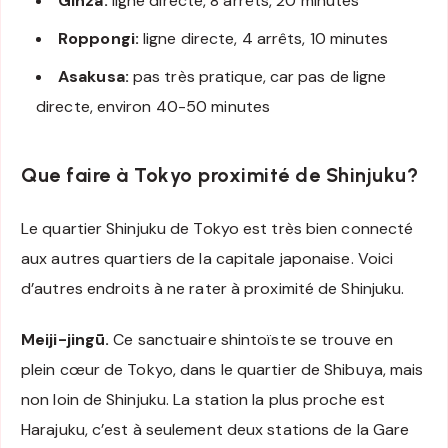
Ginza:
ligne directe, 8 arrêts, 20 minutes
Roppongi:
ligne directe, 4 arrêts, 10 minutes
Asakusa:
pas très pratique, car pas de ligne
directe, environ 40-50 minutes
Que faire à Tokyo proximité de Shinjuku?
Le quartier Shinjuku de Tokyo est très bien connecté
aux autres quartiers de la capitale japonaise. Voici
d’autres endroits à ne rater à proximité de Shinjuku.
Meiji-jingū.
Ce sanctuaire shintoïste se trouve en
plein cœur de Tokyo, dans le quartier de Shibuya, mais
non loin de Shinjuku. La station la plus proche est
Harajuku, c’est à seulement deux stations de la Gare