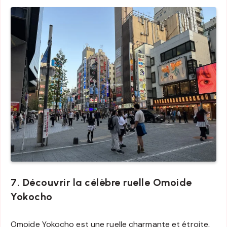
7. Découvrir la célèbre ruelle Omoide
Yokocho
Omoide Yokocho est une ruelle charmante et étroite,