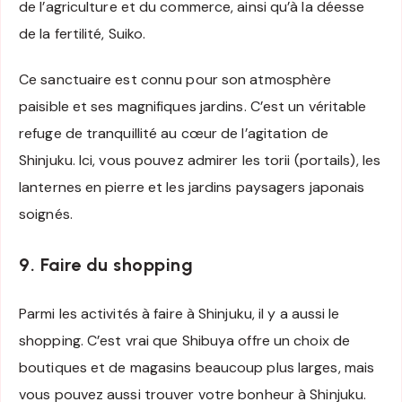
de l’agriculture et du commerce, ainsi qu’à la déesse
de la fertilité, Suiko.
Ce sanctuaire est connu pour son atmosphère
paisible et ses magnifiques jardins. C’est un véritable
refuge de tranquillité au cœur de l’agitation de
Shinjuku. Ici, vous pouvez admirer les torii (portails), les
lanternes en pierre et les jardins paysagers japonais
soignés.
9. Faire du shopping
Parmi les activités à faire à Shinjuku, il y a aussi le
shopping. C’est vrai que Shibuya offre un choix de
boutiques et de magasins beaucoup plus larges, mais
vous pouvez aussi trouver votre bonheur à Shinjuku.