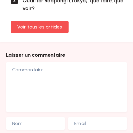
Quartier Roppongi (Tokyo): que faire, que
2
voir?
Voir tous les articles
Laisser un commentaire