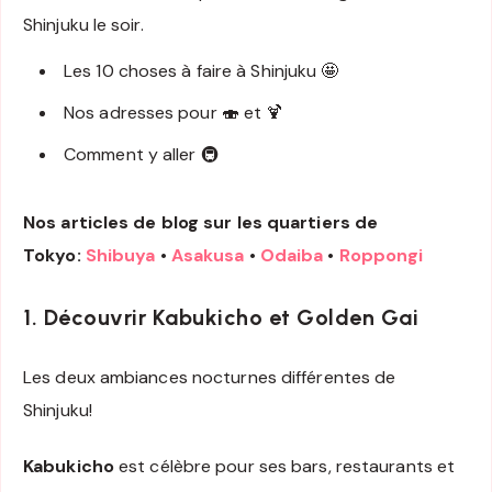
Shinjuku le soir.
Les 10 choses à faire à Shinjuku 🤩
Nos adresses pour 🍣 et 🍹
Comment y aller 🚇
Nos articles de blog sur les quartiers de
Tokyo:
Shibuya
•
Asakusa
•
Odaiba
•
Roppongi
1. Découvrir Kabukicho et Golden Gai
Les deux ambiances nocturnes différentes de
Shinjuku!
Kabukicho
est célèbre pour ses bars, restaurants et