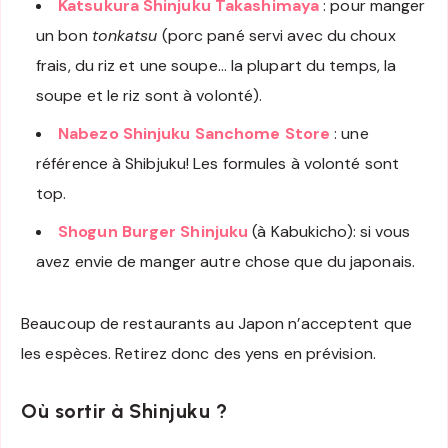
Katsukura Shinjuku Takashimaya
: pour manger
un bon
tonkatsu
(porc pané servi avec du choux
frais, du riz et une soupe… la plupart du temps, la
soupe et le riz sont à volonté).
Nabezo Shinjuku Sanchome Store
: une
référence à Shibjuku! Les formules à volonté sont
top.
Shogun Burger Shinjuku
(à Kabukicho): si vous
avez envie de manger autre chose que du japonais.
Beaucoup de restaurants au Japon n’acceptent que
les espèces. Retirez donc des yens en prévision.
Où sortir à Shinjuku ?