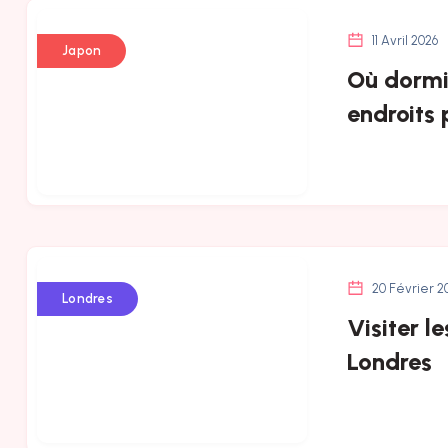
11 Avril 2026
Japon
Où dormi
endroits 
20 Février 2
Londres
Visiter l
Londres