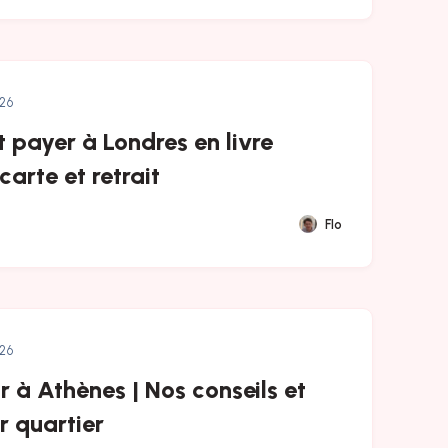
026
payer à Londres en livre
 carte et retrait
Flo
026
 à Athènes | Nos conseils et
r quartier