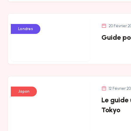
20 Février 2
Londres
Guide pou
12 Février 2
Japon
Le guide 
Tokyo