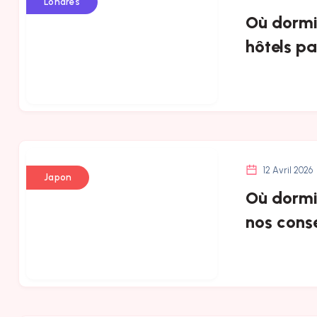
Londres
Où dormir
hôtels pa
12 Avril 2026
Japon
Où dormir
nos conse