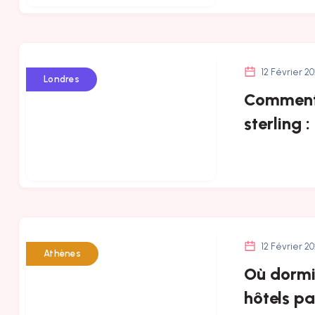
12 Février 2
Londres
Comment 
sterling :
12 Février 2
Athènes
Où dormir
hôtels pa