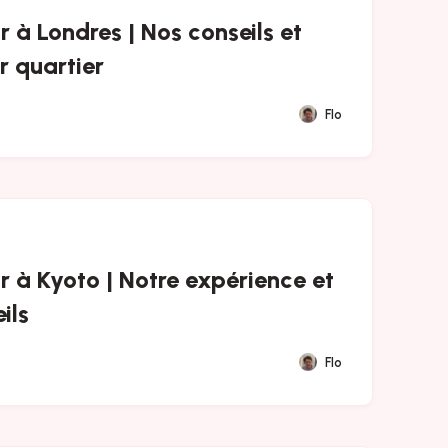
 à Londres | Nos conseils et
r quartier
Flo
 à Kyoto | Notre expérience et
ils
Flo