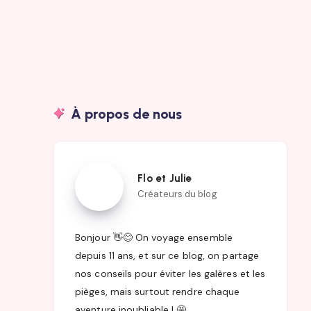
À propos de nous
Flo
Flo et Julie
et
Créateurs du blog
Julie
Bonjour 👋😊 On voyage ensemble
depuis 11 ans, et sur ce blog, on partage
nos conseils pour éviter les galères et les
pièges, mais surtout rendre chaque
aventure inoubliable ! 🤩